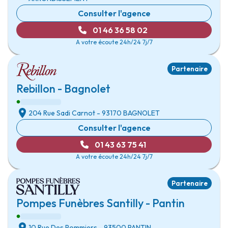
Consulter l'agence
01 46 36 58 02
A votre écoute 24h/24 7j/7
Partenaire
Rebillon - Bagnolet
204 Rue Sadi Carnot
- 93170
BAGNOLET
Consulter l'agence
01 43 63 75 41
A votre écoute 24h/24 7j/7
Partenaire
Pompes Funèbres Santilly - Pantin
10 Rue Des Pommiers
- 93500
PANTIN