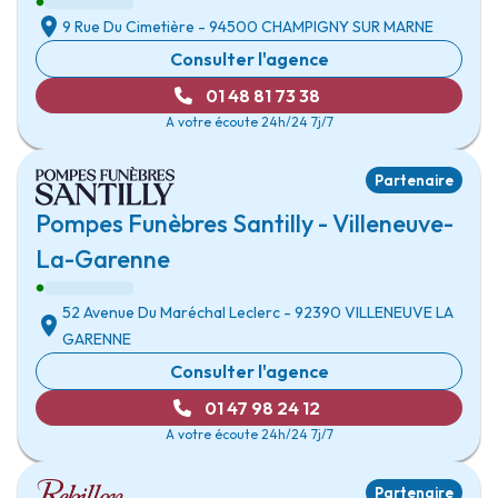
9 Rue Du Cimetière
- 94500
CHAMPIGNY SUR MARNE
Consulter l'agence
01 48 81 73 38
A votre écoute 24h/24 7j/7
Partenaire
Pompes Funèbres Santilly - Villeneuve-
La-Garenne
52 Avenue Du Maréchal Leclerc
- 92390
VILLENEUVE LA
GARENNE
Consulter l'agence
01 47 98 24 12
A votre écoute 24h/24 7j/7
Partenaire