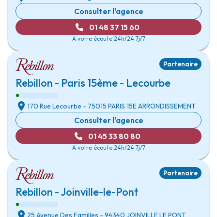
Consulter l'agence
01 48 37 15 60
A votre écoute 24h/24 7j/7
Partenaire
Rebillon - Paris 15ème - Lecourbe
170 Rue Lecourbe
- 75015
PARIS 15E ARRONDISSEMENT
Consulter l'agence
01 45 33 80 80
A votre écoute 24h/24 7j/7
Partenaire
Rebillon - Joinville-le-Pont
25 Avenue Des Familles
- 94340
JOINVILLE LE PONT