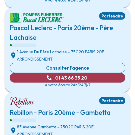
A votre écoute 24h/24 7j/7
Partenaire
Pascal Leclerc - Paris 20ème - Père
Lachaise
1 Avenue Du Père Lachaise
- 75020
PARIS 20E
ARRONDISSEMENT
Consulter l'agence
01 43 66 35 20
A votre écoute 24h/24 7j/7
Partenaire
Rebillon - Paris 20ème - Gambetta
83 Avenue Gambetta
- 75020
PARIS 20E
ARRONDISSEMENT