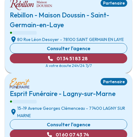
Partenaire
Rebillon - Maison Doussin - Saint-
Germain-en-Laye
80 Rue Léon Desoyer
- 78100
SAINT GERMAIN EN LAYE
Consulter l'agence
01 34 51 83 28
A votre écoute 24h/24 7j/7
Partenaire
Esprit Funéraire - Lagny-sur-Marne
15-19 Avenue Georges Clémenceau
- 77400
LAGNY SUR
MARNE
Consulter l'agence
01 60 07 43 74