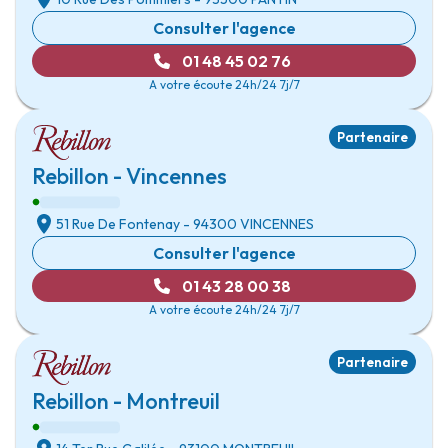
Consulter l'agence
01 48 45 02 76
A votre écoute 24h/24 7j/7
Partenaire
Rebillon - Vincennes
51 Rue De Fontenay
- 94300
VINCENNES
Consulter l'agence
01 43 28 00 38
A votre écoute 24h/24 7j/7
Partenaire
Rebillon - Montreuil