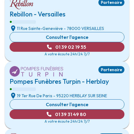
Partenaire
Rebillon - Versailles
11 Rue Sainte-Geneviève
- 78000
VERSAILLES
Consulter l'agence
01 39 02 19 55
A votre écoute 24h/24 7j/7
Partenaire
Pompes Funèbres Turpin - Herblay
19 Ter Rue De Paris
- 95220
HERBLAY SUR SEINE
Consulter l'agence
01 39 31 49 80
A votre écoute 24h/24 7j/7