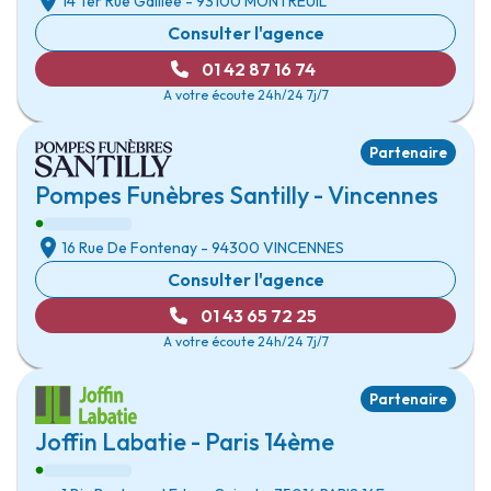
14 Ter Rue Galilée
- 93100
MONTREUIL
Consulter l'agence
01 42 87 16 74
A votre écoute 24h/24 7j/7
Partenaire
Pompes Funèbres Santilly - Vincennes
16 Rue De Fontenay
- 94300
VINCENNES
Consulter l'agence
01 43 65 72 25
A votre écoute 24h/24 7j/7
Partenaire
Joffin Labatie - Paris 14ème