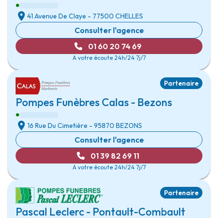
41 Avenue De Claye
- 77500
CHELLES
Consulter l'agence
01 60 20 74 69
A votre écoute 24h/24 7j/7
Partenaire
Pompes Funèbres Calas - Bezons
16 Rue Du Cimetière
- 95870
BEZONS
Consulter l'agence
01 39 82 69 11
A votre écoute 24h/24 7j/7
Partenaire
Pascal Leclerc - Pontault-Combault