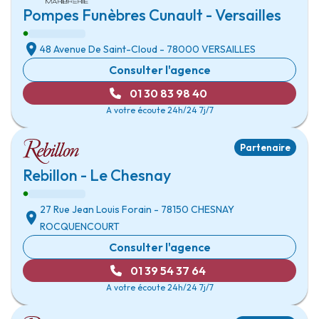
Pompes Funèbres Cunault - Versailles
48 Avenue De Saint-Cloud
- 78000
VERSAILLES
Consulter l'agence
01 30 83 98 40
A votre écoute 24h/24 7j/7
Partenaire
Rebillon - Le Chesnay
27 Rue Jean Louis Forain
- 78150
CHESNAY
ROCQUENCOURT
Consulter l'agence
01 39 54 37 64
A votre écoute 24h/24 7j/7