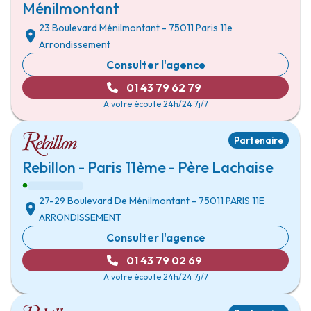
Ménilmontant
23 Boulevard Ménilmontant
- 75011
Paris 11e
Arrondissement
Consulter l'agence
01 43 79 62 79
A votre écoute 24h/24 7j/7
Partenaire
Rebillon - Paris 11ème - Père Lachaise
27-29 Boulevard De Ménilmontant
- 75011
PARIS 11E
ARRONDISSEMENT
Consulter l'agence
01 43 79 02 69
A votre écoute 24h/24 7j/7