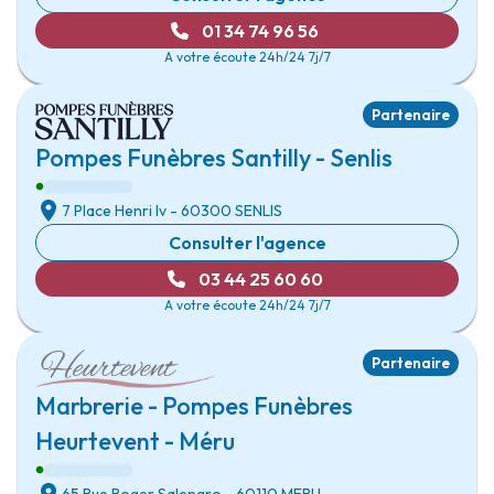
01 34 74 96 56
A votre écoute 24h/24 7j/7
Partenaire
Pompes Funèbres Santilly - Senlis
7 Place Henri Iv
- 60300
SENLIS
Consulter l'agence
03 44 25 60 60
A votre écoute 24h/24 7j/7
Partenaire
Marbrerie - Pompes Funèbres
Heurtevent - Méru