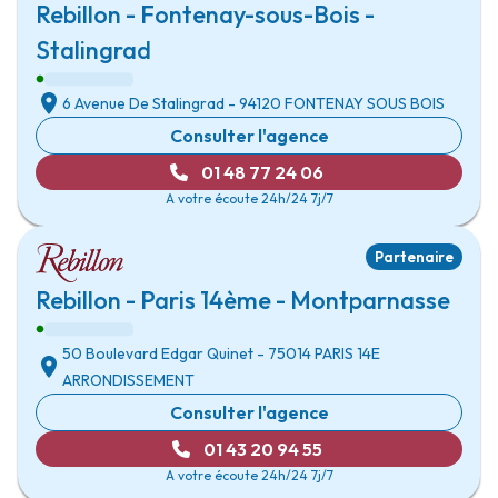
Rebillon - Fontenay-sous-Bois -
Stalingrad
6 Avenue De Stalingrad
- 94120
FONTENAY SOUS BOIS
Consulter l'agence
01 48 77 24 06
A votre écoute 24h/24 7j/7
Partenaire
Rebillon - Paris 14ème - Montparnasse
50 Boulevard Edgar Quinet
- 75014
PARIS 14E
ARRONDISSEMENT
Consulter l'agence
01 43 20 94 55
A votre écoute 24h/24 7j/7