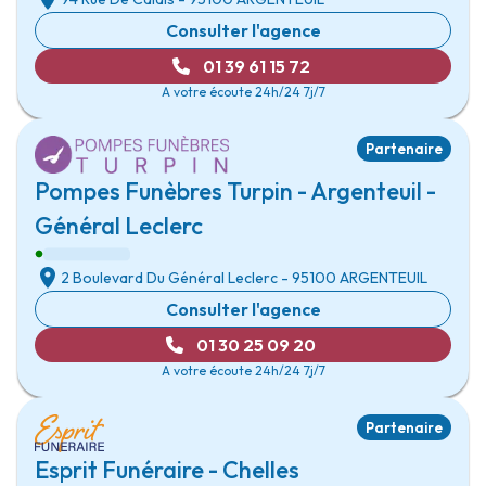
Consulter l'agence
01 39 61 15 72
A votre écoute 24h/24 7j/7
Partenaire
Pompes Funèbres Turpin - Argenteuil -
Général Leclerc
2 Boulevard Du Général Leclerc
- 95100
ARGENTEUIL
Consulter l'agence
01 30 25 09 20
A votre écoute 24h/24 7j/7
Partenaire
Esprit Funéraire - Chelles