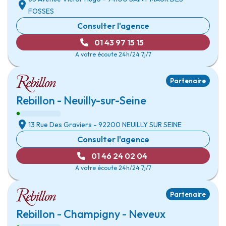
FOSSES
Consulter l'agence
01 43 97 15 15
A votre écoute 24h/24 7j/7
Partenaire
Rebillon - Neuilly-sur-Seine
13 Rue Des Graviers
- 92200
NEUILLY SUR SEINE
Consulter l'agence
01 46 24 02 04
A votre écoute 24h/24 7j/7
Partenaire
Rebillon - Champigny - Neveux