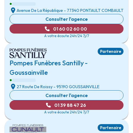
Avenue De La République
- 77340
PONTAULT COMBAULT
Consulter l'agence
01 60 02 60 00
A votre écoute 24h/24 7j/7
Partenaire
Pompes Funèbres Santilly -
Goussainville
27 Route De Roissy
- 95190
GOUSSAINVILLE
Consulter l'agence
01 39 88 47 26
A votre écoute 24h/24 7j/7
Partenaire