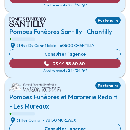
A votre écoute 24h/24 7j/7
Partenaire
Pompes Funèbres Santilly - Chantilly
91 Rue Du Connétable
- 60500
CHANTILLY
Consulter l'agence
03 44 58 60 60
A votre écoute 24h/24 7j/7
Partenaire
Pompes Funèbres et Marbrerie Redolfi
- Les Mureaux
31 Rue Carnot
- 78130
MUREAUX
Consulter l'agence