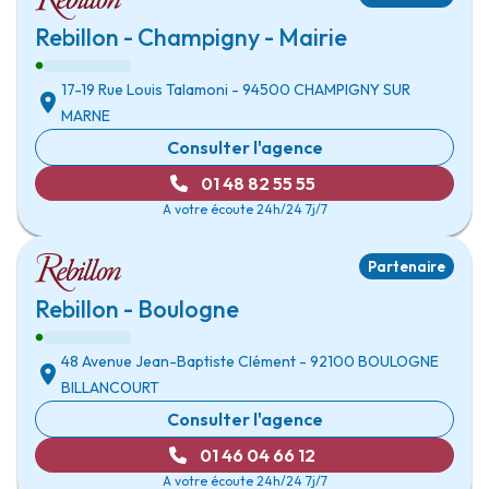
Rebillon - Champigny - Mairie
17-19 Rue Louis Talamoni
- 94500
CHAMPIGNY SUR
MARNE
Consulter l'agence
01 48 82 55 55
A votre écoute 24h/24 7j/7
Partenaire
Rebillon - Boulogne
48 Avenue Jean-Baptiste Clément
- 92100
BOULOGNE
BILLANCOURT
Consulter l'agence
01 46 04 66 12
A votre écoute 24h/24 7j/7