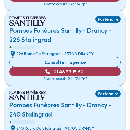
A votre écoute 24h/24 7j/7
Partenaire
Pompes Funèbres Santilly - Drancy -
226 Stalingrad
226 Route De Stalingrad
- 93700
DRANCY
Consulter l'agence
01 48 37 15 60
A votre écoute 24h/24 7j/7
Partenaire
Pompes Funèbres Santilly - Drancy -
240 Stalingrad
240 Route De Stalingrad
- 93700
DRANCY