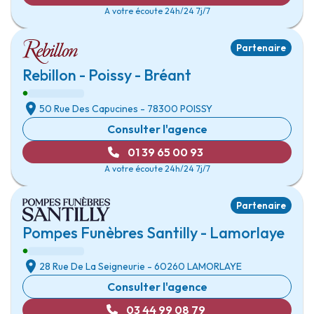
A votre écoute 24h/24 7j/7
Partenaire
Rebillon - Poissy - Bréant
50 Rue Des Capucines
- 78300
POISSY
Consulter l'agence
01 39 65 00 93
A votre écoute 24h/24 7j/7
Partenaire
Pompes Funèbres Santilly - Lamorlaye
28 Rue De La Seigneurie
- 60260
LAMORLAYE
Consulter l'agence
03 44 99 08 79