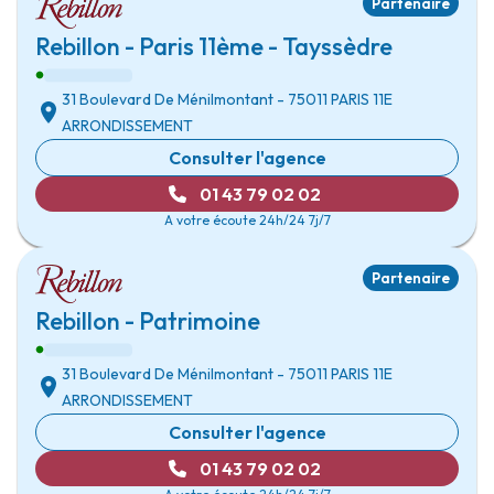
Partenaire
Rebillon - Paris 11ème - Tayssèdre
31 Boulevard De Ménilmontant
- 75011
PARIS 11E
ARRONDISSEMENT
Consulter l'agence
01 43 79 02 02
A votre écoute 24h/24 7j/7
Partenaire
Rebillon - Patrimoine
31 Boulevard De Ménilmontant
- 75011
PARIS 11E
ARRONDISSEMENT
Consulter l'agence
01 43 79 02 02