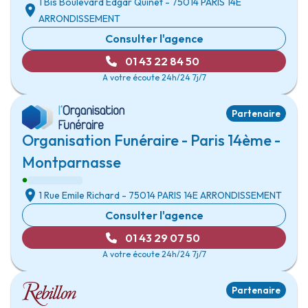
1 Bis Boulevard Edgar Quinet
- 75014
PARIS 14E
ARRONDISSEMENT
Consulter l'agence
01 43 22 84 50
A votre écoute 24h/24 7j/7
Partenaire
Organisation Funéraire - Paris 14ème -
Montparnasse
1 Rue Emile Richard
- 75014
PARIS 14E ARRONDISSEMENT
Consulter l'agence
01 43 29 07 50
A votre écoute 24h/24 7j/7
Partenaire