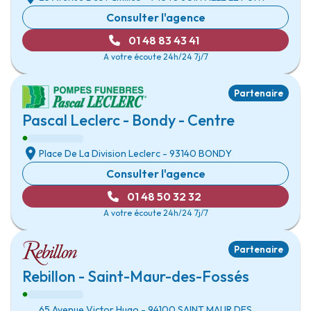
Consulter l'agence
01 48 83 43 41
A votre écoute 24h/24 7j/7
Partenaire
Pascal Leclerc - Bondy - Centre
Place De La Division Leclerc
- 93140
BONDY
Consulter l'agence
01 48 50 32 32
A votre écoute 24h/24 7j/7
Partenaire
Rebillon - Saint-Maur-des-Fossés
65 Avenue Victor Hugo
- 94100
SAINT MAUR DES