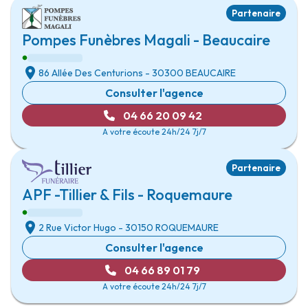
Partenaire
Pompes Funèbres Magali - Beaucaire
86 Allée Des Centurions
- 30300
BEAUCAIRE
Consulter l'agence
04 66 20 09 42
A votre écoute 24h/24 7j/7
Partenaire
APF -Tillier & Fils - Roquemaure
2 Rue Victor Hugo
- 30150
ROQUEMAURE
Consulter l'agence
04 66 89 01 79
A votre écoute 24h/24 7j/7