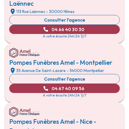
Laënnec
113 Rue Laënnec
- 30000
Nîmes
Consulter l'agence
04 66 40 30 30
A votre écoute 24h/24 7j/7
Pompes Funèbres Amel - Montpellier
35 Avenue De Saint-Lazare
- 34000
Montpellier
Consulter l'agence
04 67 40 09 56
A votre écoute 24h/24 7j/7
Pompes Funèbres Amel - Nice -