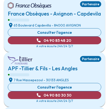
Partenaire
France Obsèques - Avignon - Capdevila
65 Boulevard Capdevilla
- 84000
AVIGNON
Consulter l'agence
04 90 85 48 20
A votre écoute 24h/24 7j/7
Partenaire
APF -Tillier & Fils - Les Angles
7 Rue Massepezoul
- 30133
ANGLES
Consulter l'agence
04 90 80 30 30
A votre écoute 24h/24 7j/7