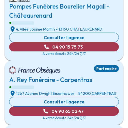
Pompes Funèbres Bourelier Magali -
Châteaurenard
4, Allée Josime Martin
- 13160
CHATEAURENARD
Consulter l'agence
04 90 15 75 73
A votre écoute 24h/24 7j/7
Partenaire
A. Rey Funéraire - Carpentras
1267 Avenue Dwight Eisenhower
- 84200
CARPENTRAS
Consulter l'agence
04 90 65 02 47
A votre écoute 24h/24 7j/7