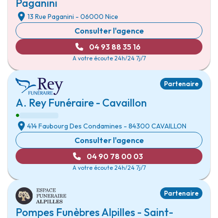
Paganini
13 Rue Paganini
- 06000
Nice
Consulter l'agence
04 93 88 35 16
A votre écoute 24h/24 7j/7
Partenaire
A. Rey Funéraire - Cavaillon
414 Faubourg Des Condamines
- 84300
CAVAILLON
Consulter l'agence
04 90 78 00 03
A votre écoute 24h/24 7j/7
Partenaire
Pompes Funèbres Alpilles - Saint-