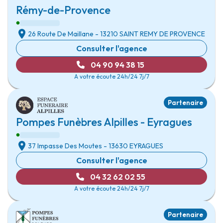
Rémy-de-Provence
26 Route De Maillane
- 13210
SAINT REMY DE PROVENCE
Consulter l'agence
04 90 94 38 15
A votre écoute 24h/24 7j/7
Partenaire
Pompes Funèbres Alpilles - Eyragues
37 Impasse Des Moutes
- 13630
EYRAGUES
Consulter l'agence
04 32 62 02 55
A votre écoute 24h/24 7j/7
Partenaire