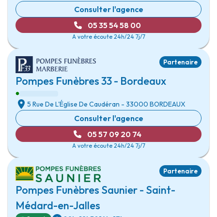
Consulter l'agence
05 35 54 58 00
A votre écoute 24h/24 7j/7
Partenaire
Pompes Funèbres 33 - Bordeaux
5 Rue De L'Église De Caudéran
- 33000
BORDEAUX
Consulter l'agence
05 57 09 20 74
A votre écoute 24h/24 7j/7
Partenaire
Pompes Funèbres Saunier - Saint-
Médard-en-Jalles