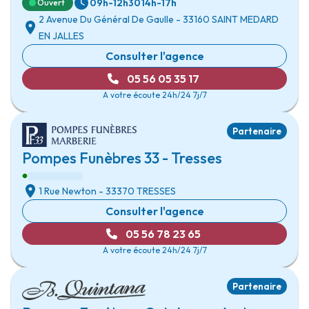
09h-12h30
14h-17h
Ouvert
2 Avenue Du Général De Gaulle
- 33160
SAINT MEDARD
EN JALLES
Consulter l'agence
05 56 05 35 17
A votre écoute 24h/24 7j/7
Partenaire
Pompes Funèbres 33 - Tresses
1 Rue Newton
- 33370
TRESSES
Consulter l'agence
05 56 78 23 65
A votre écoute 24h/24 7j/7
Partenaire