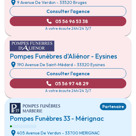
9 Avenue De Verdun
- 33520
Bruges
Consulter l'agence
05 56 96 53 38
A votre écoute 24h/24 7j/7
Pompes Funèbres d'Aliénor - Eysines
190 Avenue De Saint-Médard
- 33320
Eysines
Consulter l'agence
05 56 97 48 29
A votre écoute 24h/24 7j/7
Partenaire
Pompes Funèbres 33 - Mérignac
405 Avenue De Verdun
- 33700
MERIGNAC