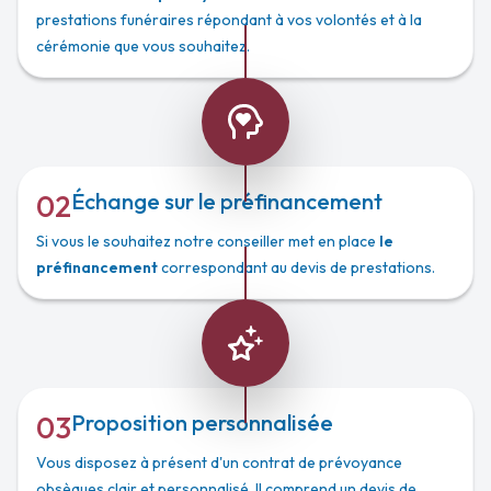
prestations funéraires répondant à vos volontés et à la
cérémonie que vous souhaitez.
02
Échange sur le préfinancement
Si vous le souhaitez notre conseiller met en place
le
préfinancement
correspondant au devis de prestations.
03
Proposition personnalisée
Vous disposez à présent d'un contrat de prévoyance
obsèques clair et personnalisé. Il comprend un devis de