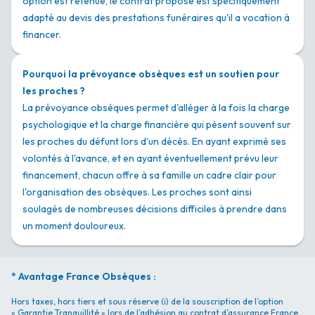
option est retenue, le contrat proposé est spécifiquement
adapté au devis des prestations funéraires qu'il a vocation à
financer.
Pourquoi la prévoyance obsèques est un soutien pour
les proches ?
La prévoyance obsèques permet d'alléger à la fois la charge
psychologique et la charge financière qui pèsent souvent sur
les proches du défunt lors d'un décès. En ayant exprimé ses
volontés à l'avance, et en ayant éventuellement prévu leur
financement, chacun offre à sa famille un cadre clair pour
l'organisation des obsèques. Les proches sont ainsi
soulagés de nombreuses décisions difficiles à prendre dans
un moment douloureux.
* Avantage France Obsèques :
Hors taxes, hors tiers et sous réserve (i) de la souscription de l’option
« Garantie Tranquillité » lors de l’adhésion au contrat d’assurance France