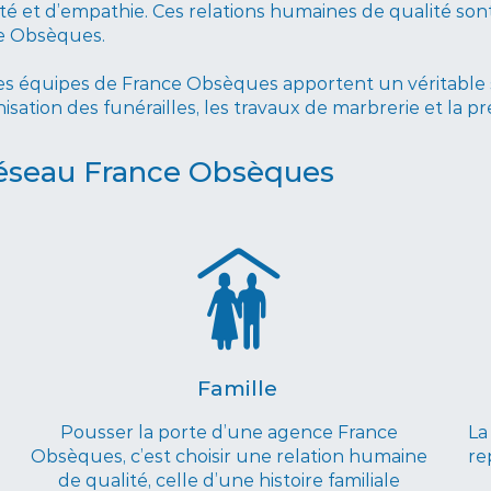
é et d’empathie. Ces relations humaines de qualité son
ce Obsèques.
 les équipes de France Obsèques apportent un véritable s
nisation des funérailles, les travaux de marbrerie et la
réseau France Obsèques
Famille
Pousser la porte d’une agence France
La
Obsèques, c’est choisir une relation humaine
re
de qualité, celle d’une histoire familiale