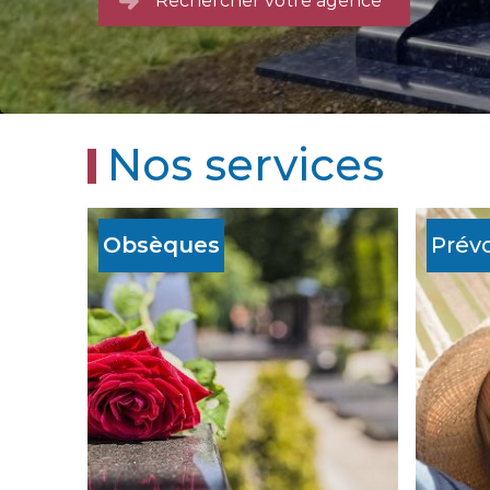
Rechercher votre agence
Nos services
Obsèques
Prév