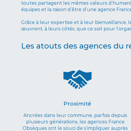
toutes partagent les mêmes valeurs d’humanit
équipes et la raison d’être d’une agence Fran
Grâce à leur expertise et à leur bienveillance,
œuvrent, à leurs côtés, que ce soit pour l’orga
Les atouts des agences du 
Proximité
Ancrées dans leur commune, parfois depuis
plusieurs générations, les agences France
Obsèques ont le souci de s’impliquer auprès