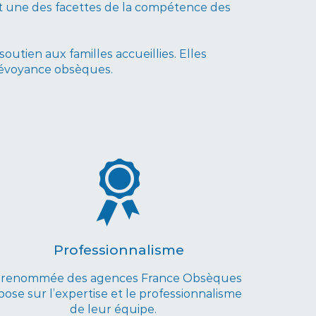
t une des facettes de la compétence des
outien aux familles accueillies. Elles
 prévoyance obsèques.
Professionnalisme
 renommée des agences France Obsèques
pose sur l’expertise et le professionnalisme
de leur équipe.