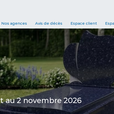
Nos agences
Avis de décès
Espace client
Espa
ût au 2 novembre 2026