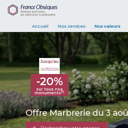
Accueil
Nos services
Nos valeurs
Jusqu’au
02/11/2026
-20%
sur tous nos
(1)
monuments
Offre Marbrerie du 3 ao