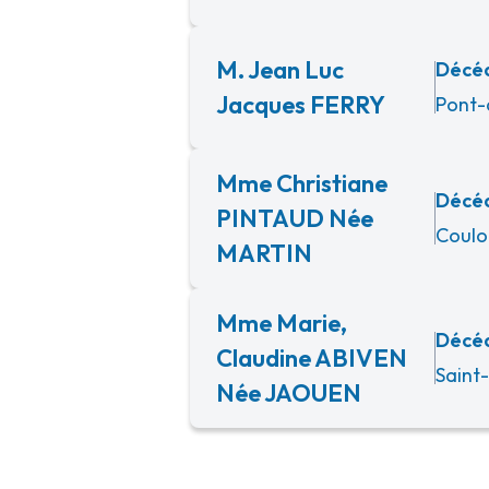
M. Jean Luc
Décéd
Jacques FERRY
Pont-
Mme Christiane
Décé
PINTAUD Née
Coulo
MARTIN
Mme Marie,
Décéd
Claudine ABIVEN
Saint
Née JAOUEN