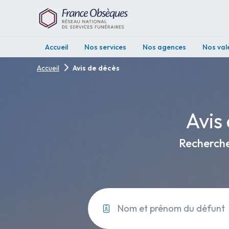
Accueil
Nos services
Nos agences
Nos val
Accueil
Avis de décès
Avis
Recherche