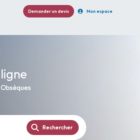
Demander un devis
Mon espace
ligne
e Obsèques
Rechercher