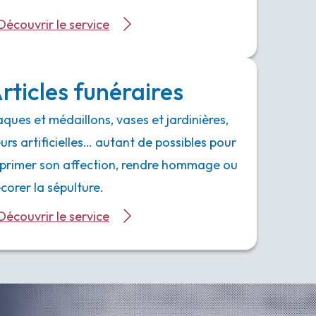
Découvrir le service
rticles funéraires
aques et médaillons, vases et jardinières,
eurs artificielles… autant de possibles pour
primer son affection, rendre hommage ou
corer la sépulture.
Découvrir le service