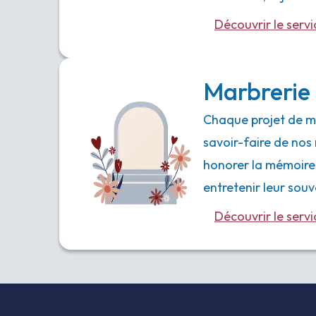
Découvrir le servi
Marbrerie 
Chaque projet de ma
savoir-faire de nos 
honorer la mémoire
entretenir leur souv
Découvrir le servi