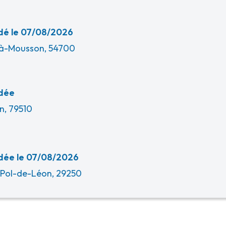
é le 07/08/2026
à-Mousson, 54700
dée
n, 79510
ée le 07/08/2026
-Pol-de-Léon, 29250