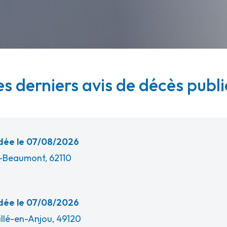
es derniers avis de décès publi
ée le 07/08/2026
-Beaumont, 62110
ée le 07/08/2026
llé-en-Anjou, 49120