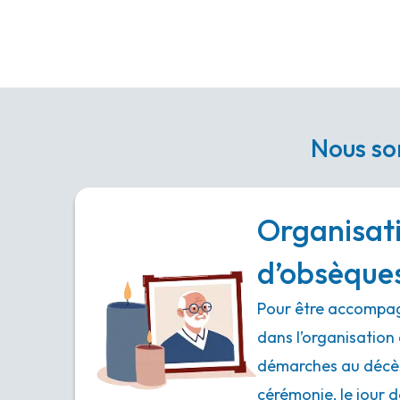
Nous so
Organisat
d’obsèque
Pour être accompag
dans l’organisation 
démarches au décès,
cérémonie, le jour