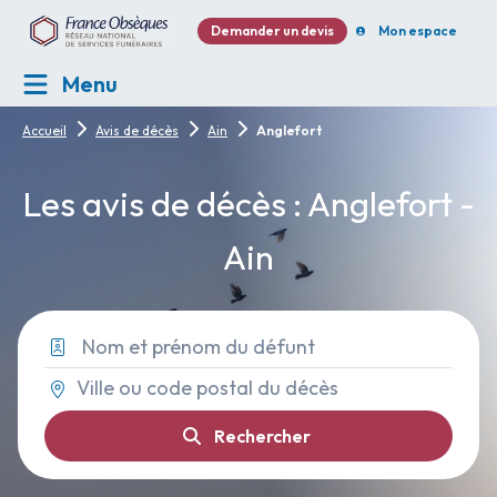
Demander un devis
Mon espace
Menu
Accueil
Avis de décès
Ain
Anglefort
Les avis de décès : Anglefort -
Ain
Rechercher