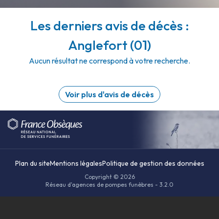
Les derniers avis de décès :
Anglefort (01)
Aucun résultat ne correspond à votre recherche.
Voir plus d'avis de décès
Plan du site
Mentions légales
Politique de gestion des données
Copyright © 2026
Réseau d'agences de pompes funèbres - 3.2.0