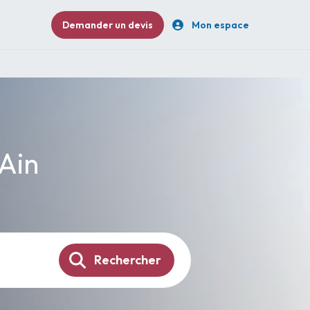
Demander un devis
Mon espace
 Ain
Rechercher