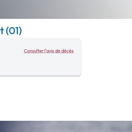
t (01)
Consulter l'avis de décès