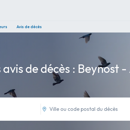
eurs
Avis de décès
 avis de décès : Beynost -