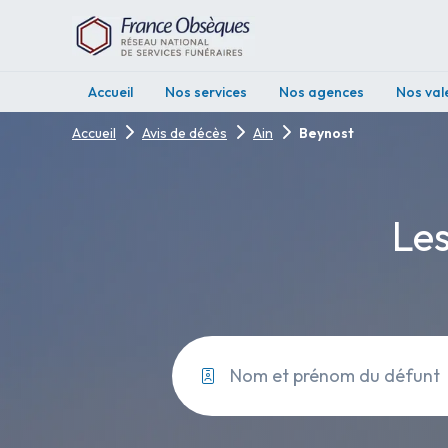
Accueil
Nos services
Nos agences
Nos val
Accueil
Avis de décès
Ain
Beynost
Les