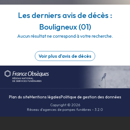
Les derniers avis de décès :
Bouligneux (01)
Aucun résultat ne correspond à votre recherche.
Voir plus d'avis de décès
Plan du site
Mentions légales
Politique de gestion des données
Copyright © 2026
Réseau d'agences de pompes funèbres - 3.2.0