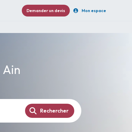
Demander un devis
Mon espace
- Ain
Rechercher