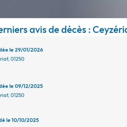
erniers avis de décès : Ceyzéria
ée le 29/01/2026
riat, 01250
ée le 09/12/2025
riat, 01250
é le 10/10/2025