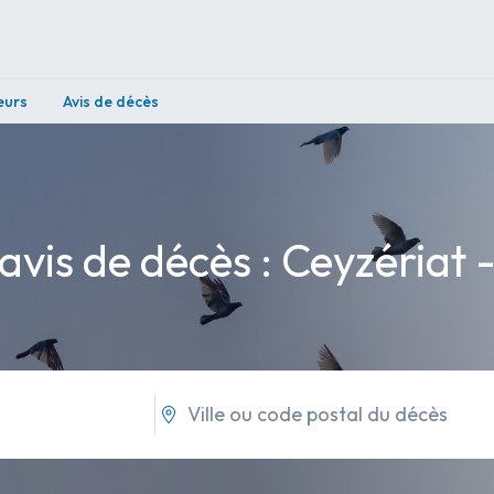
eurs
Avis de décès
avis de décès : Ceyzériat 