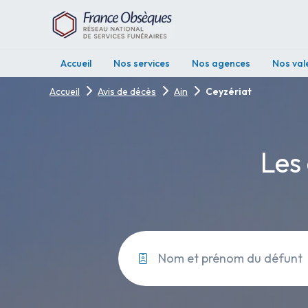
Accueil
Nos services
Nos agences
Nos val
Accueil
Avis de décès
Ain
Ceyzériat
Les 