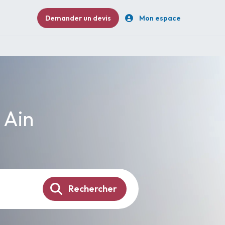
Demander un devis
Mon espace
 Ain
Rechercher