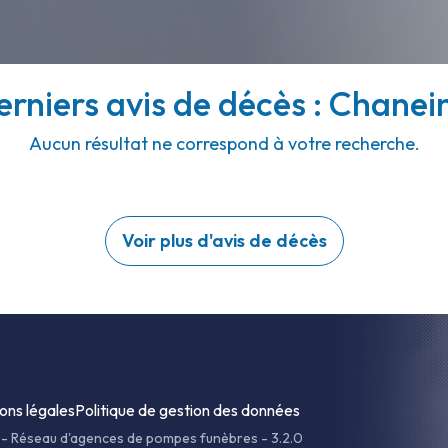
erniers avis de décès : Chanein
Aucun résultat ne correspond à votre recherche.
Voir plus d'avis de décès
ons légales
Politique de gestion des données
-
Réseau d'agences de pompes funèbres - 3.2.0