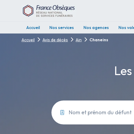
Accueil
Nos services
Nos agences
Nos val
Accueil
Avis de décès
Ain
Chaneins
Les