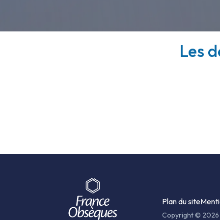
Les d
Plan du site
Menti
Copyright © 2026