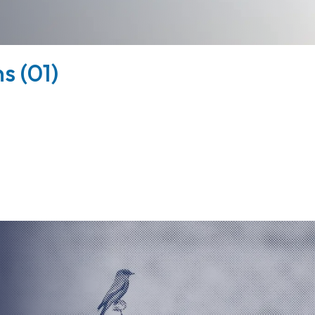
s (01)