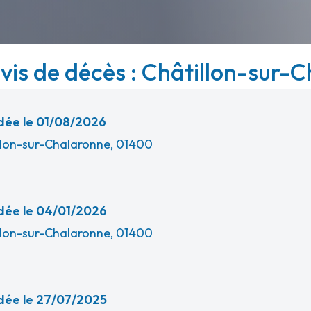
avis de décès : Châtillon-sur-C
ée le 01/08/2026
llon-sur-Chalaronne, 01400
ée le 04/01/2026
llon-sur-Chalaronne, 01400
ée le 27/07/2025