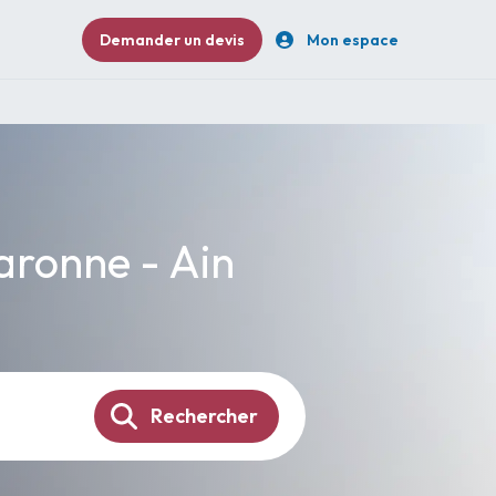
Demander un devis
Mon espace
laronne - Ain
Rechercher