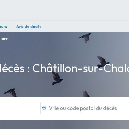
eurs
Avis de décès
onne
décès : Châtillon-sur-Cha