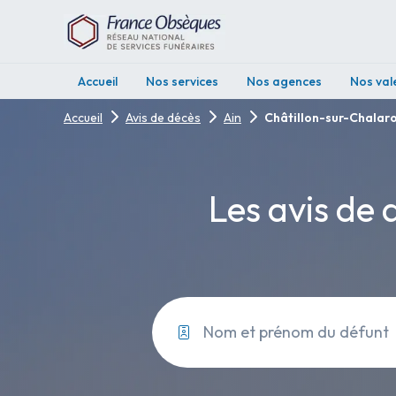
Accueil
Nos services
Nos agences
Nos val
Accueil
Avis de décès
Ain
Châtillon-sur-Chalar
Les avis de 