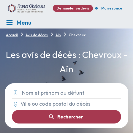
Demander un devis
Mon espace
Menu
Accueil
Avis de décès
Ain
Chevroux
Les avis de décès : Chevroux -
Ain
Rechercher