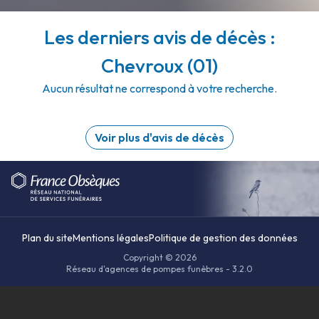
Les derniers avis de décès :
Chevroux (01)
Aucun résultat ne correspond à votre recherche.
Voir plus d'avis de décès
Plan du site
Mentions légales
Politique de gestion des données
Copyright © 2026
Réseau d'agences de pompes funèbres - 3.2.0