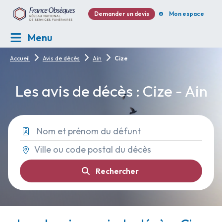
Demander un devis
Mon espace
Menu
Accueil
Avis de décès
Ain
Cize
Les avis de décès : Cize - Ain
Rechercher