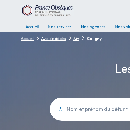
Accueil
Nos services
Nos agences
Nos val
Accueil
Avis de décès
Ain
Coligny
Les