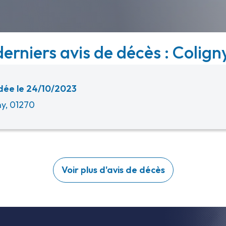
derniers avis de décès : Coligny
ée le 24/10/2023
ny, 01270
Voir plus d'avis de décès