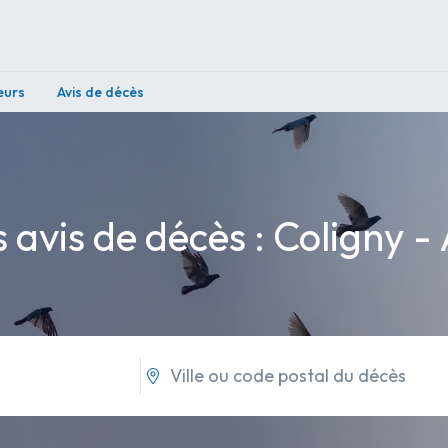
eurs
Avis de décès
 avis de décès : Coligny -