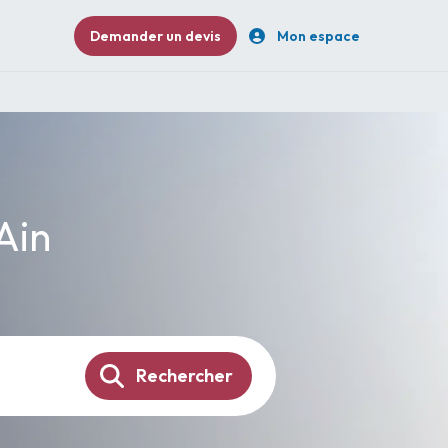
Demander un devis
Mon espace
 Ain
Rechercher