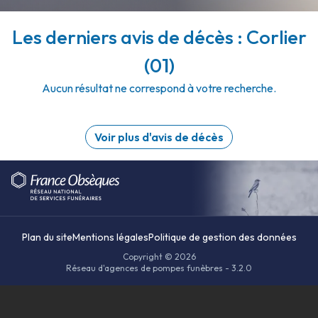
Les derniers avis de décès : Corlier
(01)
Aucun résultat ne correspond à votre recherche.
Voir plus d'avis de décès
Plan du site
Mentions légales
Politique de gestion des données
Copyright © 2026
Réseau d'agences de pompes funèbres - 3.2.0