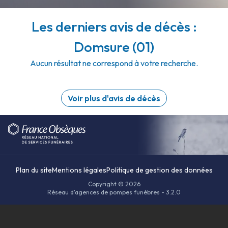
Les derniers avis de décès :
Domsure (01)
Aucun résultat ne correspond à votre recherche.
Voir plus d'avis de décès
Plan du site
Mentions légales
Politique de gestion des données
Copyright © 2026
Réseau d'agences de pompes funèbres - 3.2.0