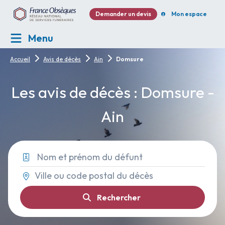
Demander un devis
Mon espace
Menu
Accueil
Avis de décès
Ain
Domsure
Les avis de décès : Domsure -
Ain
Rechercher