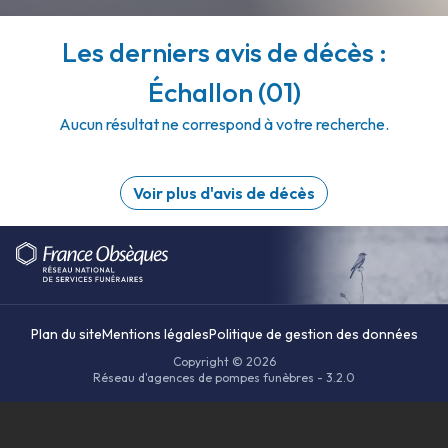
Les derniers avis de décès :
Échallon (01)
Aucun résultat ne correspond à votre recherche.
Voir plus d'avis de décès
Plan du site
Mentions légales
Politique de gestion des données
Copyright © 2026
Réseau d'agences de pompes funèbres - 3.2.0