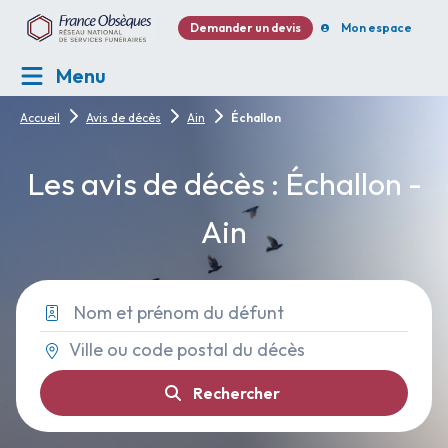
Demander un devis
Mon espace
Menu
Accueil
Avis de décès
Ain
Échallon
Les avis de décès : Échallon -
Ain
Rechercher