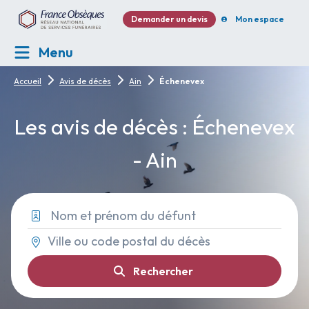
Demander un devis
Mon espace
Menu
Accueil
Avis de décès
Ain
Échenevex
Les avis de décès : Échenevex
- Ain
Rechercher