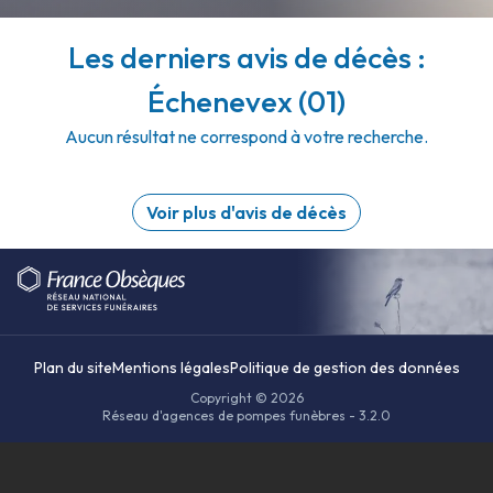
Les derniers avis de décès :
Échenevex (01)
Aucun résultat ne correspond à votre recherche.
Voir plus d'avis de décès
Plan du site
Mentions légales
Politique de gestion des données
Copyright © 2026
Réseau d'agences de pompes funèbres - 3.2.0