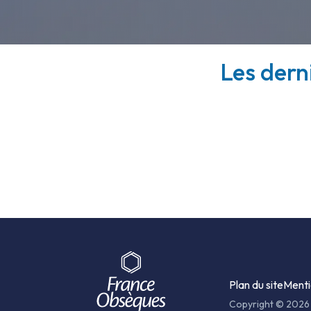
Les derni
Plan du site
Menti
Copyright © 2026