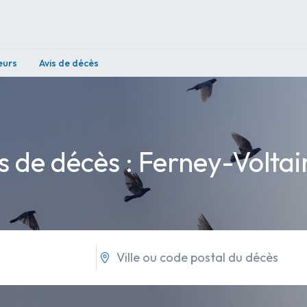
eurs
Avis de décès
s de décès : Ferney-Voltai