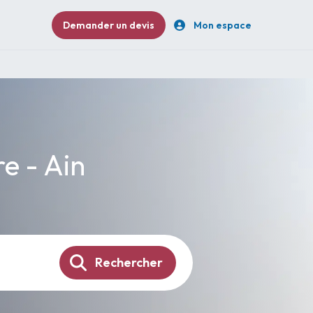
Demander un devis
Mon espace
re - Ain
Rechercher