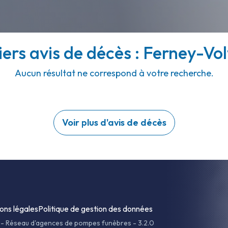
ers avis de décès : Ferney-Vol
Aucun résultat ne correspond à votre recherche.
Voir plus d'avis de décès
ons légales
Politique de gestion des données
-
Réseau d'agences de pompes funèbres - 3.2.0