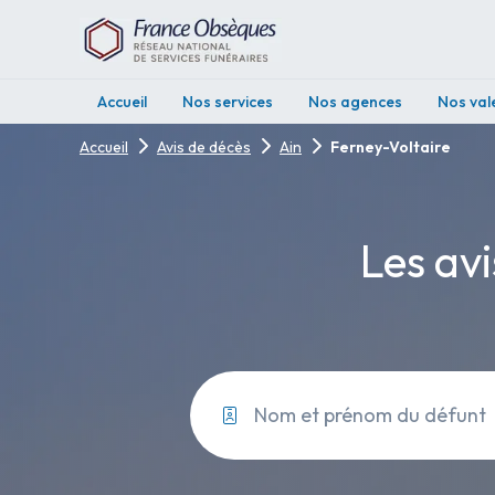
Accueil
Nos services
Nos agences
Nos val
Accueil
Avis de décès
Ain
Ferney-Voltaire
Les avi