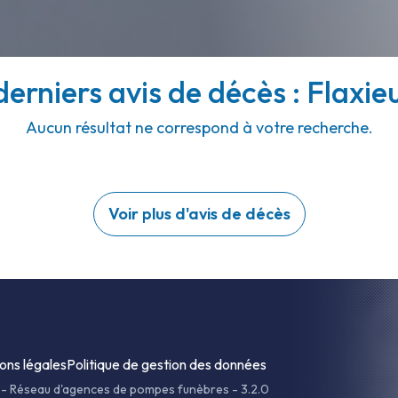
derniers avis de décès : Flaxieu
Aucun résultat ne correspond à votre recherche.
Voir plus d'avis de décès
ons légales
Politique de gestion des données
-
Réseau d'agences de pompes funèbres - 3.2.0