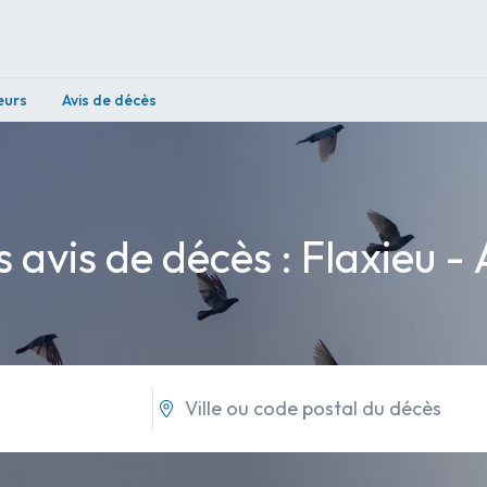
eurs
Avis de décès
s avis de décès : Flaxieu - 