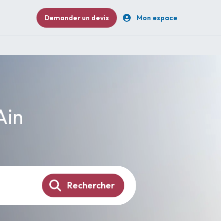
Demander un devis
Mon espace
Ain
Rechercher