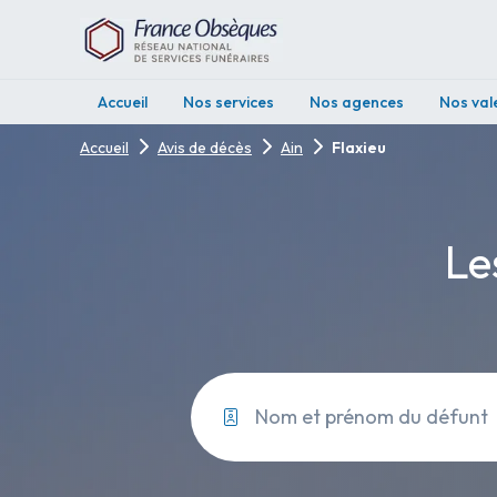
Accueil
Nos services
Nos agences
Nos val
Accueil
Avis de décès
Ain
Flaxieu
Le