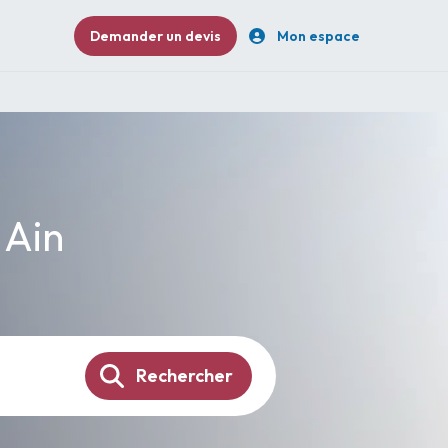
Demander un devis
Mon espace
 Ain
Rechercher