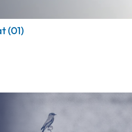
t (01)