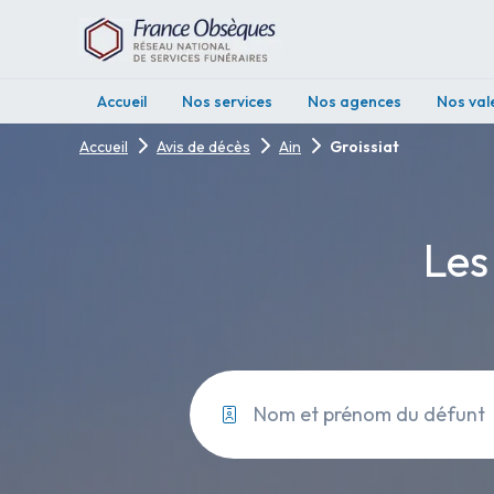
Accueil
Nos services
Nos agences
Nos val
Accueil
Avis de décès
Ain
Groissiat
Les