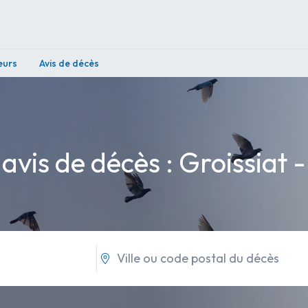
eurs
Avis de décès
 avis de décès : Groissiat -