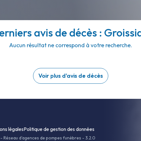
erniers avis de décès : Groissia
Aucun résultat ne correspond à votre recherche.
Voir plus d'avis de décès
ons légales
Politique de gestion des données
-
Réseau d'agences de pompes funèbres - 3.2.0