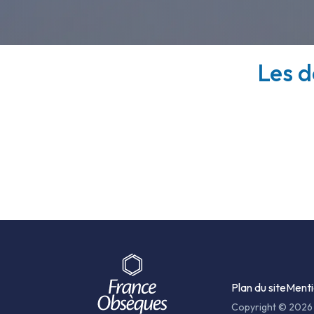
Les d
Plan du site
Menti
Copyright © 2026