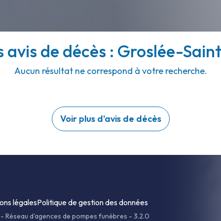
s avis de décès : Groslée-Saint
Aucun résultat ne correspond à votre recherche.
Voir plus d'avis de décès
ons légales
Politique de gestion des données
-
Réseau d'agences de pompes funèbres - 3.2.0