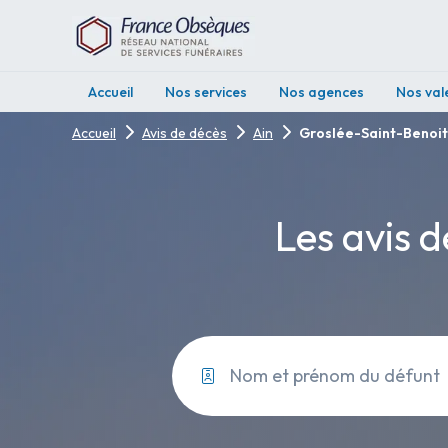
Accueil
Nos services
Nos agences
Nos val
Accueil
Avis de décès
Ain
Groslée-Saint-Benoit
Les avis d