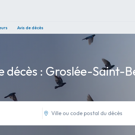
eurs
Avis de décès
e décès : Groslée-Saint-B