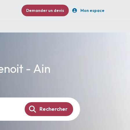
Demander un devis
Mon espace
enoit - Ain
Rechercher