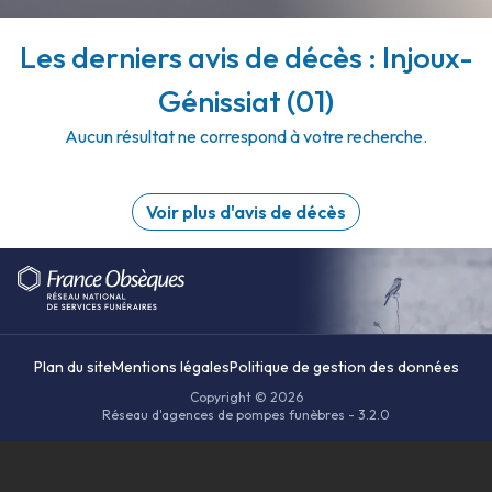
Les derniers avis de décès : Injoux-
Génissiat (01)
Aucun résultat ne correspond à votre recherche.
Voir plus d'avis de décès
Plan du site
Mentions légales
Politique de gestion des données
Copyright © 2026
Réseau d'agences de pompes funèbres - 3.2.0