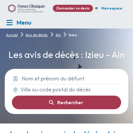
Demander un devis
Mon espace
Menu
Accueil
Avis de décès
Ain
Izieu
Les avis de décès : Izieu - Ain
Rechercher