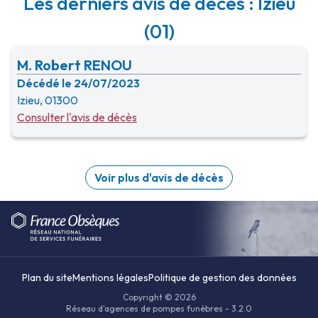
Les derniers avis de décès : Izieu
(01)
M. Robert RENOU
Décédé le 24/07/2023
Izieu, 01300
Consulter l'avis de décès
Voir plus d'avis de décès
Plan du site
Mentions légales
Politique de gestion des données
Copyright © 2026
Réseau d'agences de pompes funèbres - 3.2.0