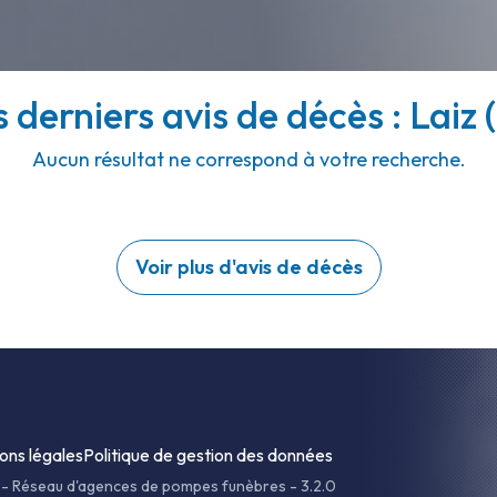
 derniers avis de décès : Laiz 
Aucun résultat ne correspond à votre recherche.
Voir plus d'avis de décès
ons légales
Politique de gestion des données
-
Réseau d'agences de pompes funèbres - 3.2.0