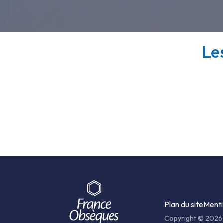
Les
Plan du site
Menti
Copyright © 2026