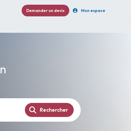
Demander un devis
Mon espace
in
Rechercher