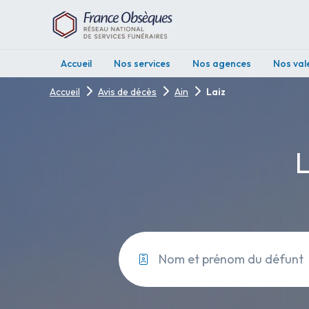
Accueil
Nos services
Nos agences
Nos val
Accueil
Avis de décès
Ain
Laiz
L