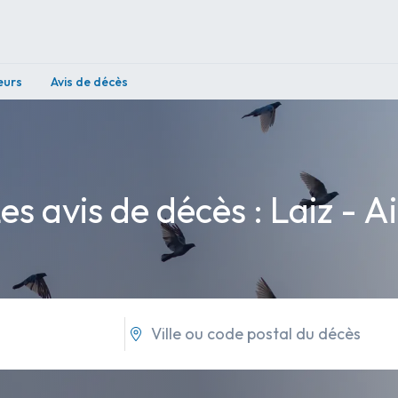
eurs
Avis de décès
es avis de décès : Laiz - A