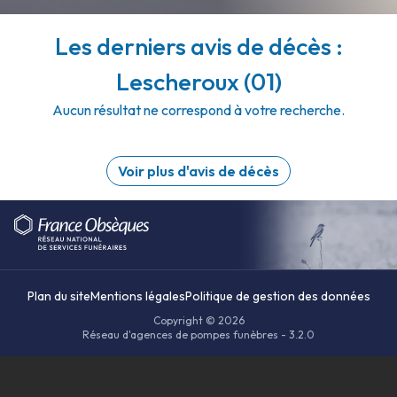
Les derniers avis de décès :
Lescheroux (01)
Aucun résultat ne correspond à votre recherche.
Voir plus d'avis de décès
Plan du site
Mentions légales
Politique de gestion des données
Copyright © 2026
Réseau d'agences de pompes funèbres - 3.2.0