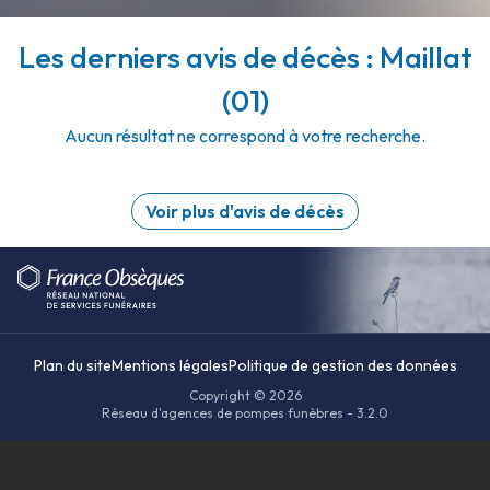
Les derniers avis de décès : Maillat
(01)
Aucun résultat ne correspond à votre recherche.
Voir plus d'avis de décès
Plan du site
Mentions légales
Politique de gestion des données
Copyright © 2026
Réseau d'agences de pompes funèbres - 3.2.0