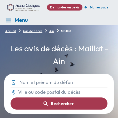
Demander un devis
Mon espace
Menu
Accueil
Avis de décès
Ain
Maillat
Les avis de décès : Maillat -
Ain
Rechercher