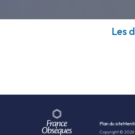
Les d
Plan du site
Menti
Copyright © 2026