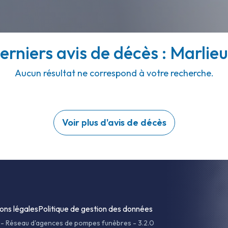
erniers avis de décès : Marlieu
Aucun résultat ne correspond à votre recherche.
Voir plus d'avis de décès
ons légales
Politique de gestion des données
-
Réseau d'agences de pompes funèbres - 3.2.0