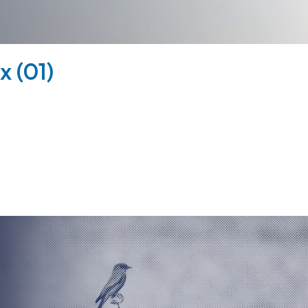
x (01)