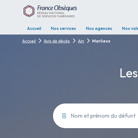
Accueil
Nos services
Nos agences
Nos val
Accueil
Avis de décès
Ain
Marlieux
Les