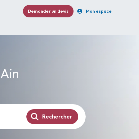
Demander un devis
Mon espace
 Ain
Rechercher