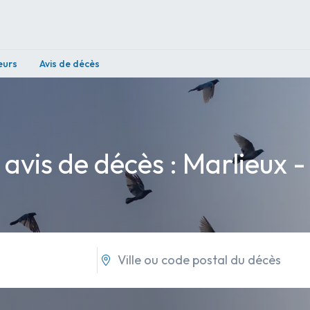
eurs
Avis de décès
 avis de décès : Marlieux -