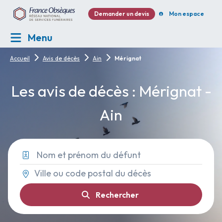
Demander un devis
Mon espace
Menu
Accueil
Avis de décès
Ain
Mérignat
Les avis de décès : Mérignat -
Ain
Rechercher