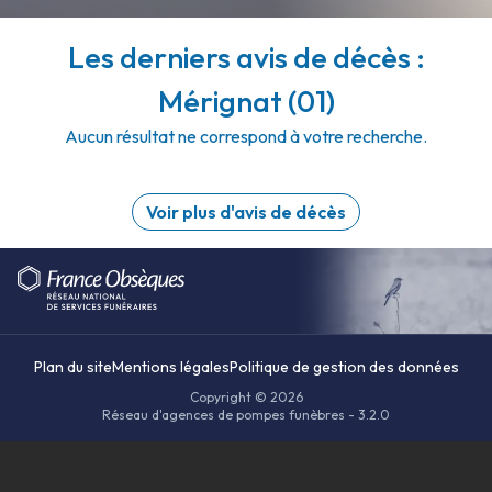
Les derniers avis de décès :
Mérignat (01)
Aucun résultat ne correspond à votre recherche.
Voir plus d'avis de décès
Plan du site
Mentions légales
Politique de gestion des données
Copyright © 2026
Réseau d'agences de pompes funèbres - 3.2.0