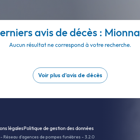
erniers avis de décès : Mionna
Aucun résultat ne correspond à votre recherche.
Voir plus d'avis de décès
ons légales
Politique de gestion des données
-
Réseau d'agences de pompes funèbres - 3.2.0