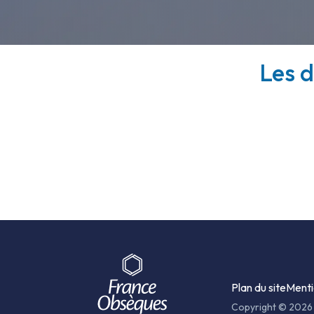
Les d
Plan du site
Menti
Copyright © 2026