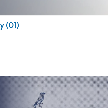
y (01)