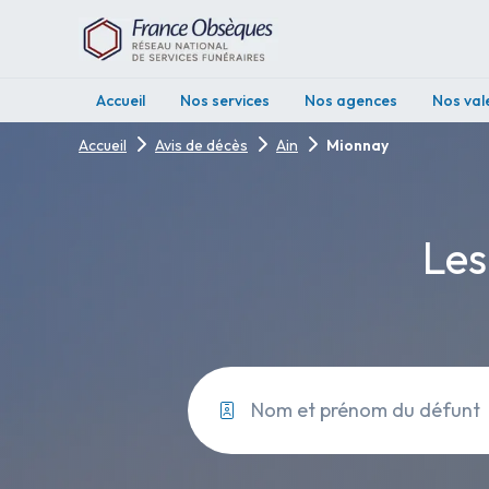
Accueil
Nos services
Nos agences
Nos val
Accueil
Avis de décès
Ain
Mionnay
Les