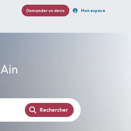
Demander un devis
Mon espace
 Ain
Rechercher