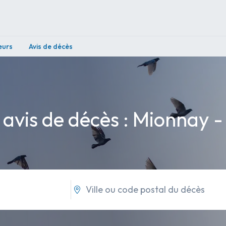
eurs
Avis de décès
 avis de décès : Mionnay -