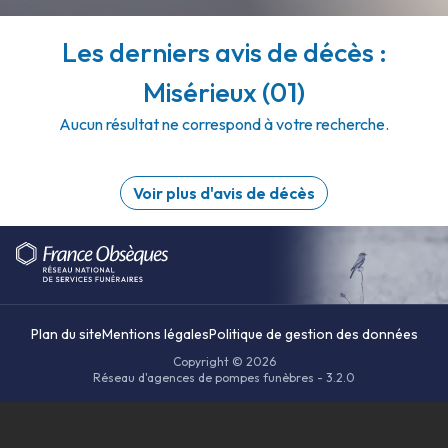
Les derniers avis de décès :
Misérieux (01)
Aucun résultat ne correspond à votre recherche.
Voir plus d'avis de décès
Plan du site
Mentions légales
Politique de gestion des données
Copyright © 2026
Réseau d'agences de pompes funèbres - 3.2.0