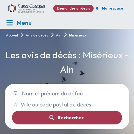
Demander un devis
Mon espace
Menu
Accueil
Avis de décès
Ain
Misérieux
Les avis de décès : Misérieux -
Ain
Rechercher