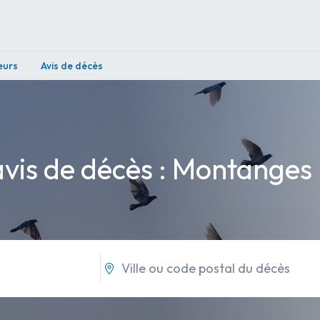
eurs
Avis de décès
avis de décès : Montanges 