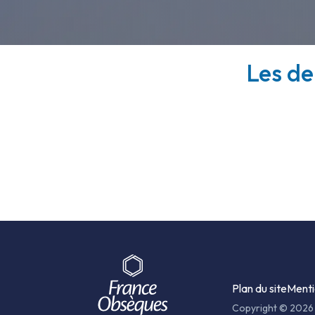
Les de
Plan du site
Menti
Copyright © 2026