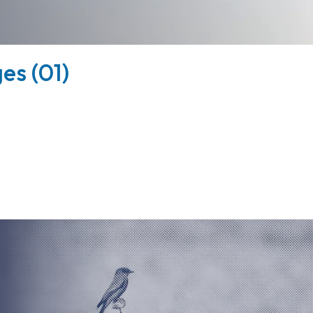
es (01)