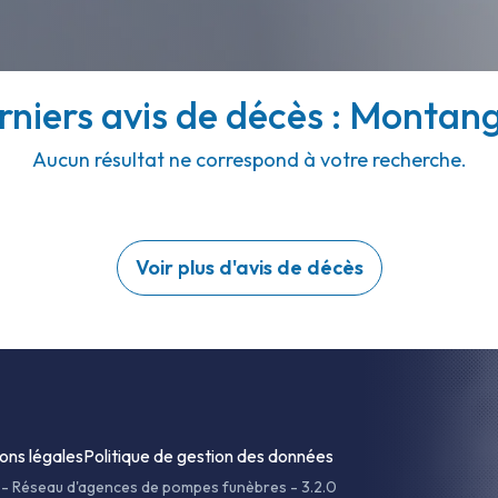
rniers avis de décès : Montang
Aucun résultat ne correspond à votre recherche.
Voir plus d'avis de décès
ons légales
Politique de gestion des données
-
Réseau d'agences de pompes funèbres - 3.2.0