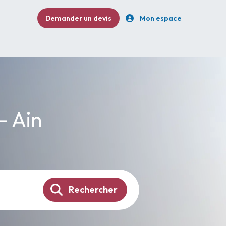
Demander un devis
Mon espace
- Ain
Rechercher