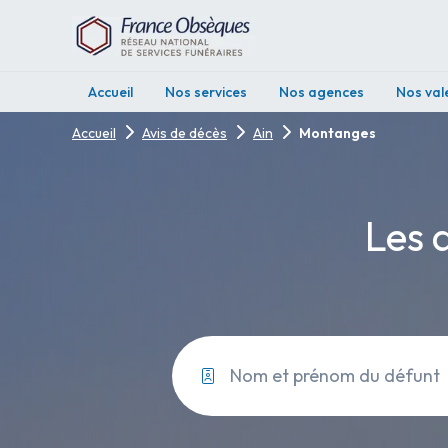
Accueil
Nos services
Nos agences
Nos val
Accueil
Avis de décès
Ain
Montanges
Les 