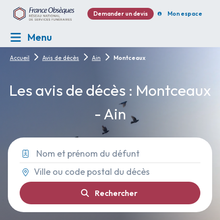
Demander un devis
Mon espace
Menu
Accueil
Avis de décès
Ain
Montceaux
Les avis de décès : Montceaux
- Ain
Rechercher