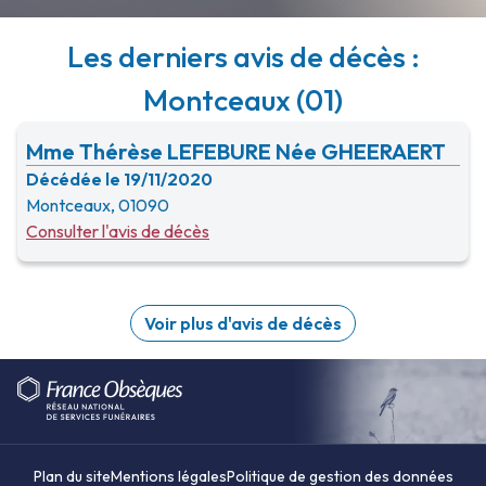
Les derniers avis de décès :
Montceaux (01)
Mme Thérèse LEFEBURE Née GHEERAERT
Décédée le 19/11/2020
Montceaux, 01090
Consulter l'avis de décès
Voir plus d'avis de décès
Plan du site
Mentions légales
Politique de gestion des données