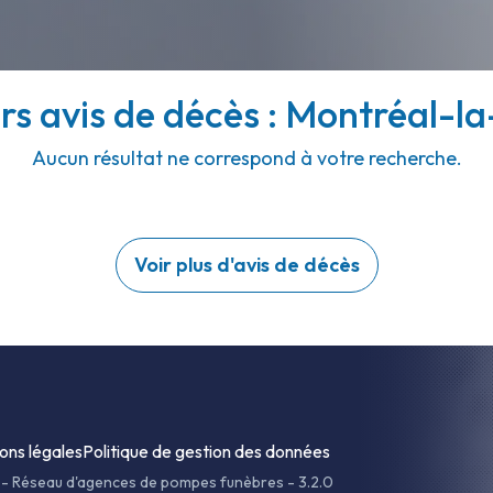
rs avis de décès : Montréal-la
Aucun résultat ne correspond à votre recherche.
Voir plus d'avis de décès
ons légales
Politique de gestion des données
-
Réseau d'agences de pompes funèbres - 3.2.0