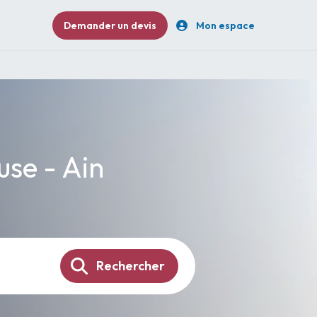
Demander un devis
Mon espace
use - Ain
Rechercher