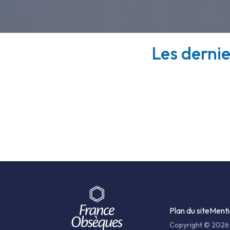
Les dernie
Plan du site
Menti
Copyright © 2026