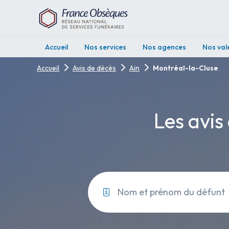
Accueil
Nos services
Nos agences
Nos val
Accueil
Avis de décès
Ain
Montréal-la-Cluse
Les avis