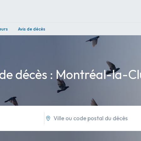
eurs
Avis de décès
 de décès : Montréal-la-Cl