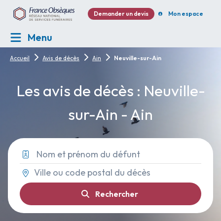
Demander un devis
Mon espace
Menu
Accueil
Avis de décès
Ain
Neuville-sur-Ain
Les avis de décès : Neuville-
sur-Ain - Ain
Rechercher