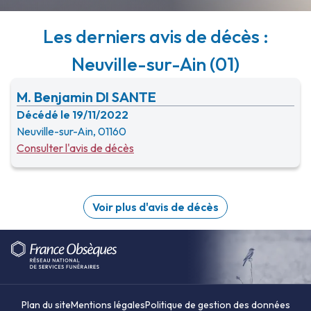
Les derniers avis de décès :
Neuville-sur-Ain (01)
M. Benjamin DI SANTE
Décédé le 19/11/2022
Neuville-sur-Ain, 01160
Consulter l'avis de décès
Voir plus d'avis de décès
Plan du site
Mentions légales
Politique de gestion des données