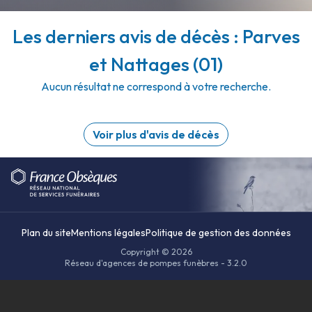
Les derniers avis de décès : Parves
et Nattages (01)
Aucun résultat ne correspond à votre recherche.
Voir plus d'avis de décès
Plan du site
Mentions légales
Politique de gestion des données
Copyright © 2026
Réseau d'agences de pompes funèbres - 3.2.0