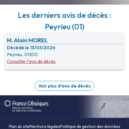
Les derniers avis de décès :
Peyrieu (01)
M. Alain MOREL
Décédé le 13/03/2026
Peyrieu, 01300
Consulter l'avis de décès
Voir plus d'avis de décès
Plan du site
Mentions légales
Politique de gestion des données