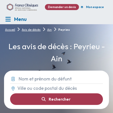
Demander un devis
Mon espace
Menu
Accueil
Avis de décès
Ain
Peyrieu
Les avis de décès : Peyrieu -
Ain
Rechercher