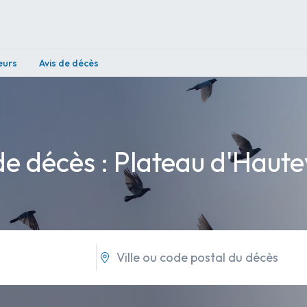
eurs
Avis de décès
de décès : Plateau d'Hautev