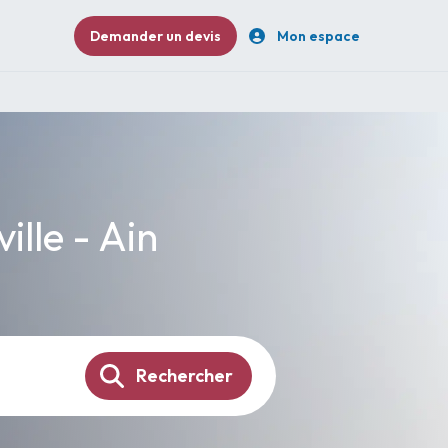
Demander un devis
Mon espace
ille - Ain
Rechercher