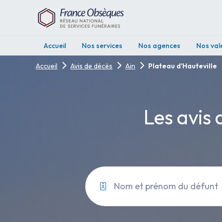
Accueil
Nos services
Nos agences
Nos val
Accueil
Avis de décès
Ain
Plateau d'Hauteville
Les avis 