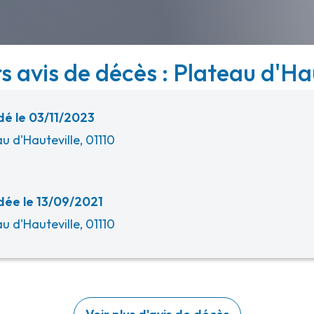
s avis de décès : Plateau d'Hau
é le 03/11/2023
u d'Hauteville, 01110
ée le 13/09/2021
u d'Hauteville, 01110