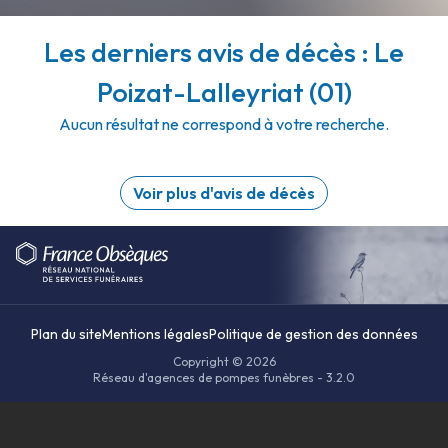
Les derniers avis de décès : Le
Poizat-Lalleyriat (01)
Aucun résultat ne correspond à votre recherche.
Voir plus d'avis de décès
Plan du site
Mentions légales
Politique de gestion des données
Copyright © 2026
Réseau d'agences de pompes funèbres - 3.2.0