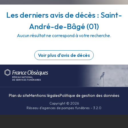
Les derniers avis de décès : Saint-
André-de-Bâgé (01)
Aucun résultat ne correspond à votre recherche.
Voir plus d'avis de décès
Plan du site
Mentions légales
Politique de gestion des données
Copyright © 2026
Réseau d'agences de pompes funèbres - 3.2.0