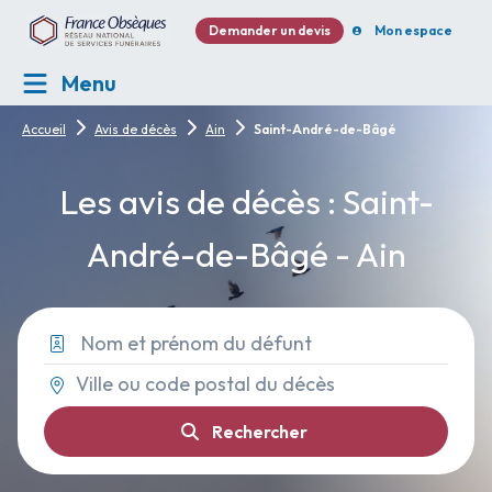
Demander un devis
Mon espace
Menu
Accueil
Avis de décès
Ain
Saint-André-de-Bâgé
Les avis de décès : Saint-
André-de-Bâgé - Ain
Rechercher