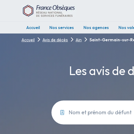
Accueil
Nos services
Nos agences
Nos val
Accueil
Avis de décès
Ain
Saint-Germain-sur-R
Les avis de 