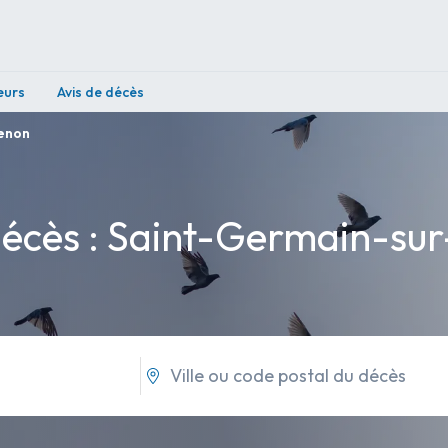
eurs
Avis de décès
enon
décès : Saint-Germain-su