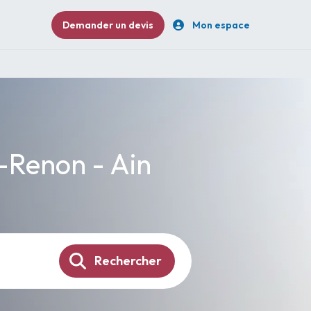
Demander un devis
Mon espace
r-Renon - Ain
Rechercher