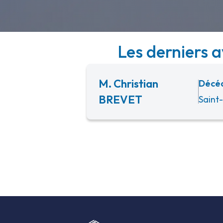
Les derniers 
M. Christian
Décéd
BREVET
Saint