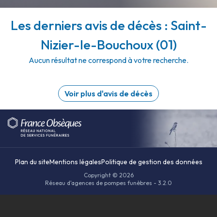
Les derniers avis de décès : Saint-
Nizier-le-Bouchoux (01)
Aucun résultat ne correspond à votre recherche.
Voir plus d'avis de décès
Plan du site
Mentions légales
Politique de gestion des données
Copyright © 2026
Réseau d'agences de pompes funèbres - 3.2.0