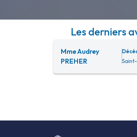
Les derniers a
Mme Audrey
Décéd
PREHER
Saint