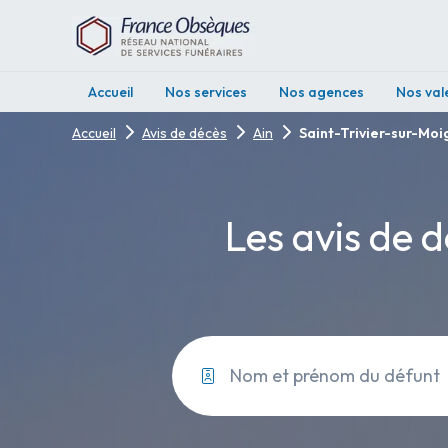
Accueil
Nos services
Nos agences
Nos val
Accueil
Avis de décès
Ain
Saint-Trivier-sur-Mo
Les avis de 