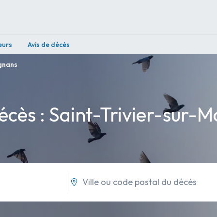
eurs
Avis de décès
ignans
décès : Saint-Trivier-sur-M