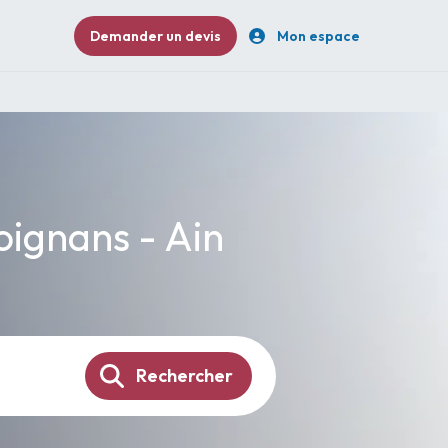
Demander un devis
Mon espace
oignans - Ain
Rechercher