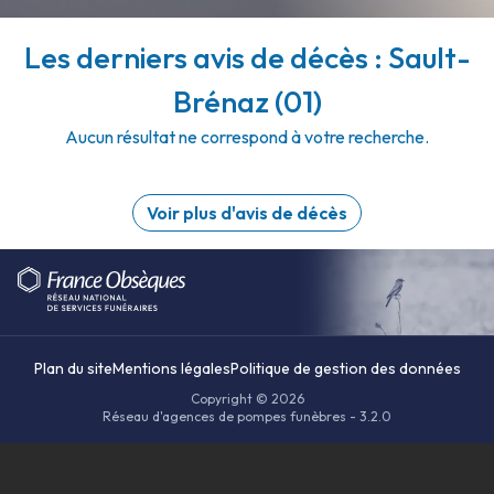
Les derniers avis de décès : Sault-
Brénaz (01)
Aucun résultat ne correspond à votre recherche.
Voir plus d'avis de décès
Plan du site
Mentions légales
Politique de gestion des données
Copyright © 2026
Réseau d'agences de pompes funèbres - 3.2.0