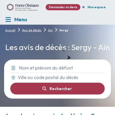
Demander un devis
Mon espace
Menu
Accueil
Avis de décès
Ain
Sergy
Les avis de décès : Sergy - Ain
Rechercher