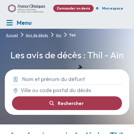
Demander un devis
Mon espace
Menu
Accueil
Avis de décès
Ain
Thil
Les avis de décès : Thil - Ain
Rechercher