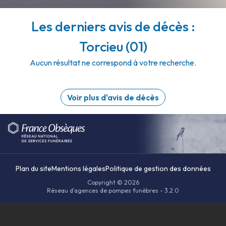
Les derniers avis de décès :
Torcieu (01)
Aucun résultat ne correspond à votre recherche.
Voir plus d'avis de décès
Plan du site
Mentions légales
Politique de gestion des données
Copyright © 2026
Réseau d'agences de pompes funèbres - 3.2.0