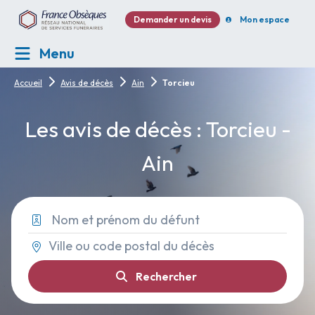
Demander un devis
Mon espace
Menu
Accueil
Avis de décès
Ain
Torcieu
Les avis de décès : Torcieu -
Ain
Rechercher