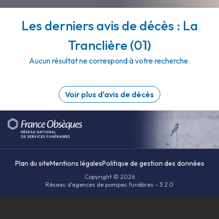
Les derniers avis de décès : La
Tranclière (01)
Aucun résultat ne correspond à votre recherche.
Voir plus d'avis de décès
Plan du site
Mentions légales
Politique de gestion des données
Copyright © 2026
Réseau d'agences de pompes funèbres - 3.2.0