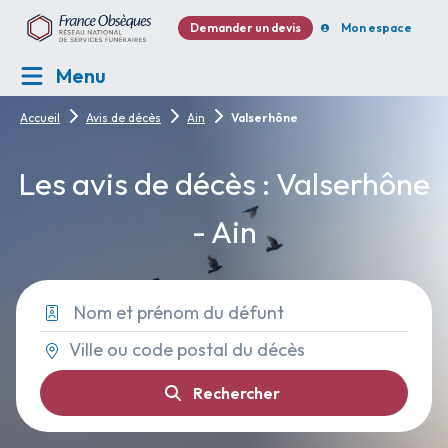
Demander un devis
Mon espace
Menu
Accueil
Avis de décès
Ain
Valserhône
Les avis de décès : Valserhône
- Ain
Rechercher